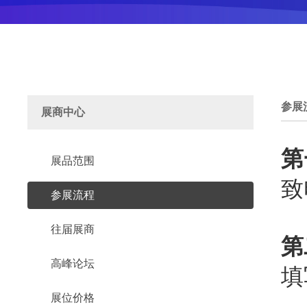
参展
展商中心
第
展品范围
致
参展流程
往届展商
第
高峰论坛
填
展位价格