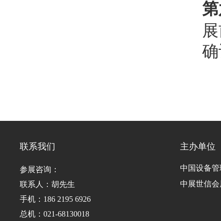
第
展
确
联系我们
主办单位
中国设备管
参展咨询：
中展世信会
联系人：胡先生
手机：186 2195 6926
总机：021-68130018